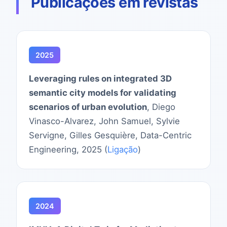
Publicações em revistas
2025
Leveraging rules on integrated 3D
semantic city models for validating
scenarios of urban evolution
, Diego
Vinasco-Alvarez, John Samuel, Sylvie
Servigne, Gilles Gesquière, Data-Centric
Engineering, 2025 (
Ligação
)
2024