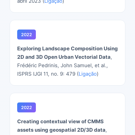
abril 2023 (
Ligação
)
2022
Exploring Landscape Composition Using
2D and 3D Open Urban Vectorial Data
,
Frédéric Pedrinis, John Samuel, et al.,
ISPRS IJGI 11, no. 9: 479 (
Ligação
)
2022
Creating contextual view of CMMS
assets using geospatial 2D/3D data
,