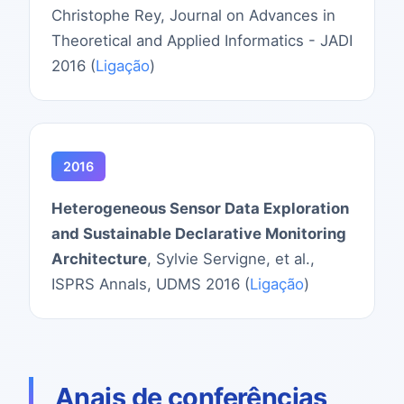
Christophe Rey, Journal on Advances in
Theoretical and Applied Informatics - JADI
2016 (
Ligação
)
2016
Heterogeneous Sensor Data Exploration
and Sustainable Declarative Monitoring
Architecture
, Sylvie Servigne, et al.,
ISPRS Annals, UDMS 2016 (
Ligação
)
Anais de conferências