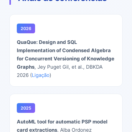
2026
QuaQue: Design and SQL
Implementation of Condensed Algebra
for Concurrent Versioning of Knowledge
Graphs
, Jey Puget Gil, et al., DBKDA
2026 (
Ligação
)
2025
AutoML tool for automatic PSP model
card extractions
, Alba Ordonez