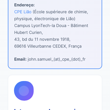
Endereço:
CPE Lião
(École supérieure de chimie,
physique, électronique de Lião)
Campus LyonTech-la Doua - Bâtiment
Hubert Curien,
43, bd du 11 novembre 1918,
69616 Villeurbanne CEDEX, França
Email:
john.samuel_(at)_cpe_(dot)_fr