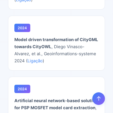
2024
Model driven transformation of CityGML
towards CityOWL
, Diego Vinasco-
Alvarez, et al., Geoinformations-systeme
2024 (
Ligação
)
2024
↑
Artificial neural network-based solution
for PSP MOSFET model card extraction
,