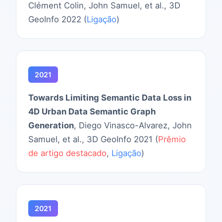
Clément Colin, John Samuel, et al., 3D
GeoInfo 2022 (
Ligação
)
2021
Towards Limiting Semantic Data Loss in
4D Urban Data Semantic Graph
Generation
, Diego Vinasco-Alvarez, John
Samuel, et al., 3D GeoInfo 2021 (
Prêmio
de artigo destacado
,
Ligação
)
2021