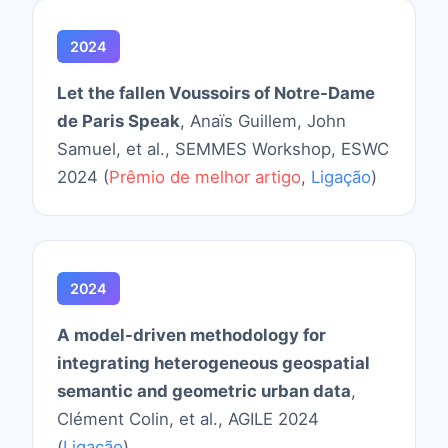
2024
Let the fallen Voussoirs of Notre-Dame
de Paris Speak
, Anaïs Guillem, John
Samuel, et al., SEMMES Workshop, ESWC
2024 (
Prêmio de melhor artigo
,
Ligação
)
2024
A model-driven methodology for
integrating heterogeneous geospatial
semantic and geometric urban data
,
Clément Colin, et al., AGILE 2024
(
Ligação
)