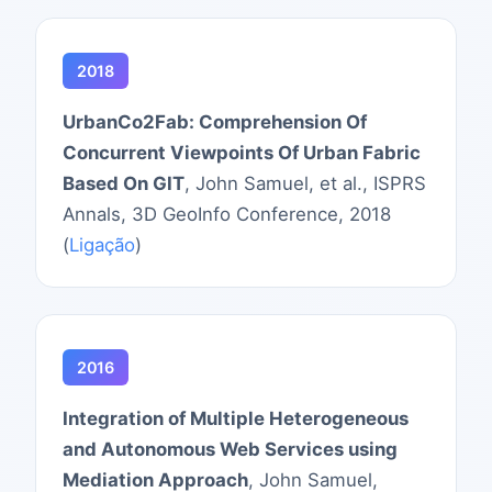
2018
UrbanCo2Fab: Comprehension Of
Concurrent Viewpoints Of Urban Fabric
Based On GIT
, John Samuel, et al., ISPRS
Annals, 3D GeoInfo Conference, 2018
(
Ligação
)
2016
Integration of Multiple Heterogeneous
and Autonomous Web Services using
Mediation Approach
, John Samuel,