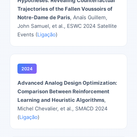
Hypotheses: Revealing Counterfactual
Trajectories of the Fallen Voussoirs of
Notre-Dame de Paris
, Anaïs Guillem,
John Samuel, et al., ESWC 2024 Satellite
Events (
Ligação
)
2024
Advanced Analog Design Optimization:
Comparison Between Reinforcement
Learning and Heuristic Algorithms
,
Michel Chevalier, et al., SMACD 2024
(
Ligação
)