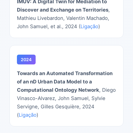
IMUV: A Digital Twin for Mediation to
Discover and Exchange on Territories
,
Mathieu Livebardon, Valentin Machado,
John Samuel, et al., 2024 (
Ligação
)
2024
Towards an Automated Transformation
of an nD Urban Data Model to a
Computational Ontology Network
, Diego
Vinasco-Alvarez, John Samuel, Sylvie
Servigne, Gilles Gesquière, 2024
(
Ligação
)