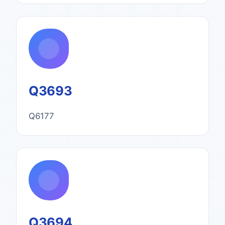
Q3693
Q6177
Q3694