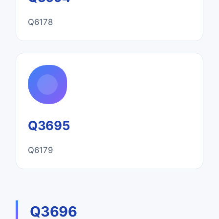
Q6178
Q3695
Q6179
Q3696