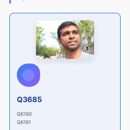
Q3685
Q6160
Q6161