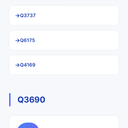
Q3737
Q6175
Q4169
Q3690