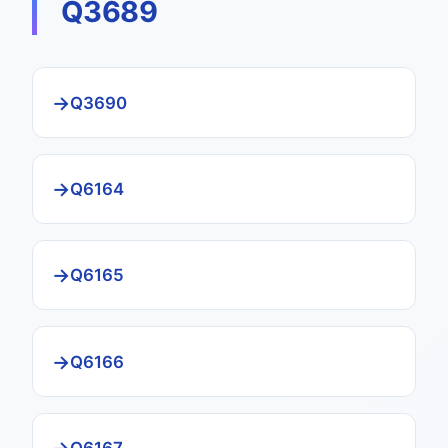
Q3689
Q3690
Q6164
Q6165
Q6166