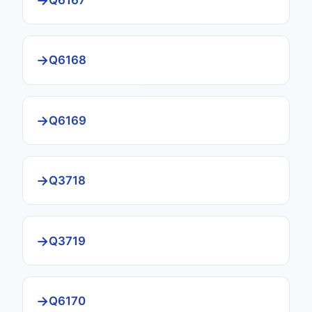
Q6167
Q6168
Q6169
Q3718
Q3719
Q6170