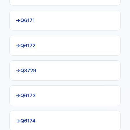
Q6171
Q6172
Q3729
Q6173
Q6174