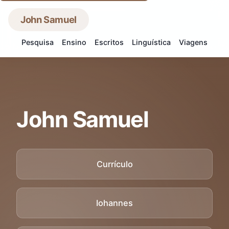
John Samuel
Pesquisa
Ensino
Escritos
Linguística
Viagens
John Samuel
Currículo
Iohannes