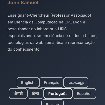
John Samuel
Enseignant-Chercheur (Professor Associado)
em Ciência da Computação na CPE Lyon e
pesquisador no laboratório LIRIS,
especializando-se em ciência de dados urbanos,
tecnologias da web semântica e representação
do conhecimento.
English
Français
മലയാളം
ਪੰਜਾਬੀ
हिन्दी
Português
Español
Italiano