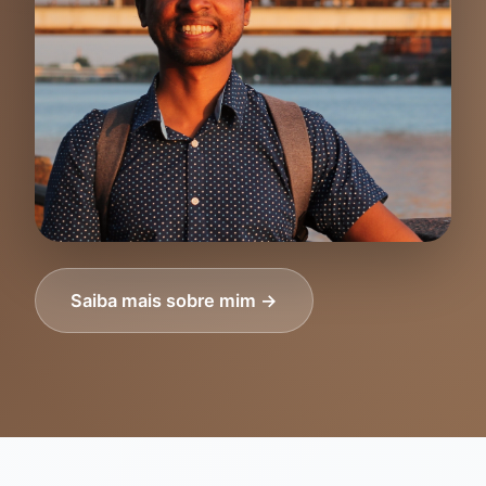
Saiba mais sobre mim →