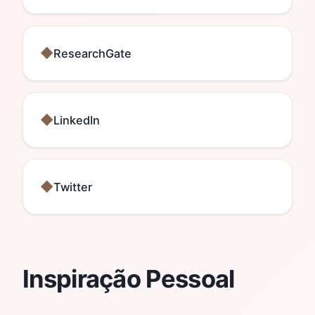
ResearchGate
LinkedIn
Twitter
Inspiração Pessoal