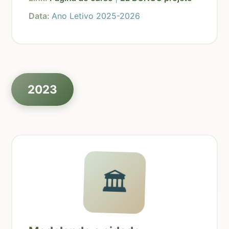
Data:
Ano Letivo 2025-2026
2023
🏛️