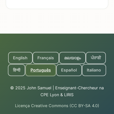
English
Français
മലയാളം
ਪੰਜਾਬੀ
हिन्दी
Português
Español
Italiano
© 2025 John Samuel | Enseignant-Chercheur na
CPE Lyon & LIRIS
Licença Creative Commons (CC BY-SA 4.0)