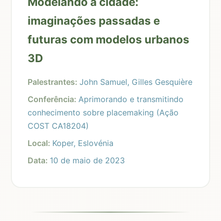
Modelando a cidade:
imaginações passadas e
futuras com modelos urbanos
3D
Palestrantes:
John Samuel, Gilles Gesquière
Conferência:
Aprimorando e transmitindo
conhecimento sobre placemaking (Ação
COST CA18204)
Local:
Koper, Eslovénia
Data:
10 de maio de 2023