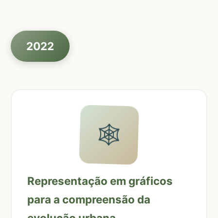
2022
🕸️
Representação em gráficos
para a compreensão da
evolução urbana