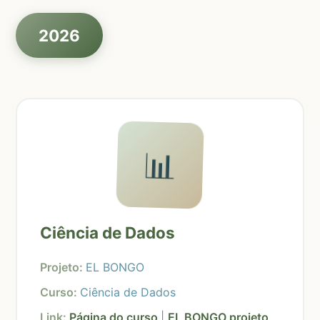
2026
📊
Ciência de Dados
Projeto:
EL BONGO
Curso:
Ciência de Dados
Link:
Página do curso
|
EL BONGO projeto