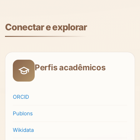
Conectar e explorar
Perfis acadêmicos
ORCID
Publons
Wikidata