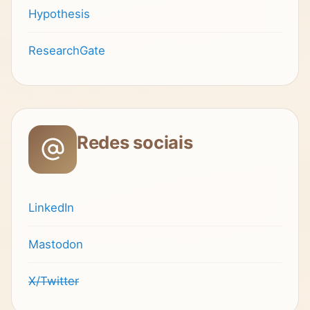
Hypothesis
ResearchGate
Redes sociais
LinkedIn
Mastodon
X/Twitter