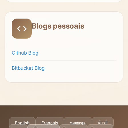
Blogs pessoais
Github Blog
Bitbucket Blog
English
Français
മലയാളം
ਪੰਜਾਬੀ