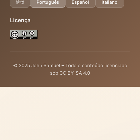
हिन्दी
Português
Español
Italiano
Licença
© 2025 John Samuel – Todo o conteúdo licenciado
sob CC BY-SA 4.0