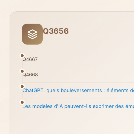
Q3656
Q4667
Q4668
ChatGPT, quels bouleversements : éléments de
Les modèles d'IA peuvent-ils exprimer des ém