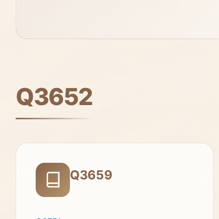
Q3652
Q3659