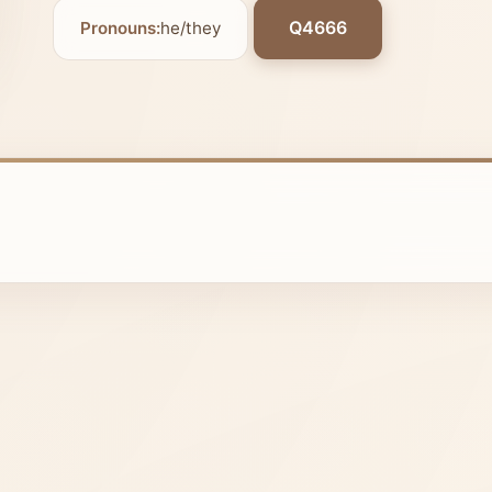
Q4666
Pronouns:
he/they