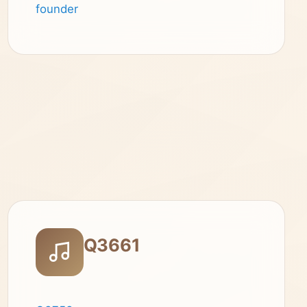
founder
Q3661