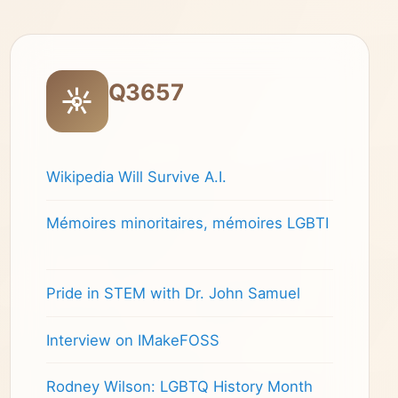
Q3657
Wikipedia Will Survive A.I.
Mémoires minoritaires, mémoires LGBTI
Pride in STEM with Dr. John Samuel
Interview on IMakeFOSS
Rodney Wilson: LGBTQ History Month