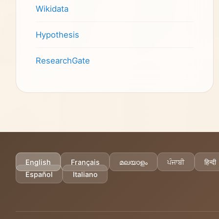
Wikidata
Hypothesis
ResearchGate
English
Français
മലയാളം
ਪੰਜਾਬੀ
हिन्दी
Español
Italiano