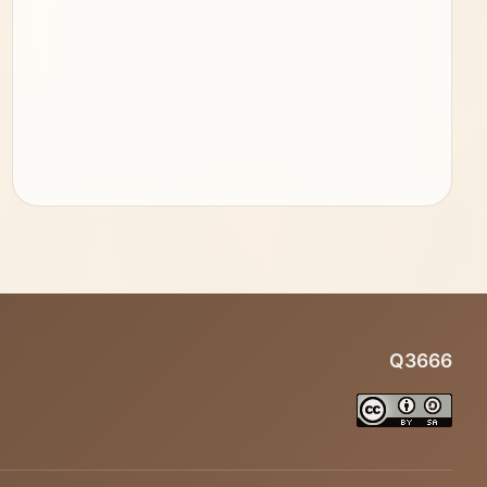
Q3666