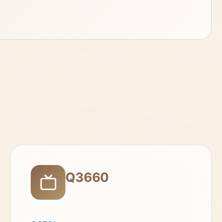
Q3660