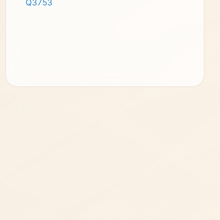
Q3753