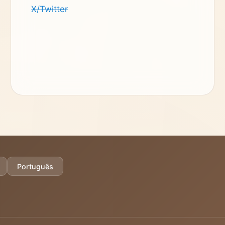
X/Twitter
Português