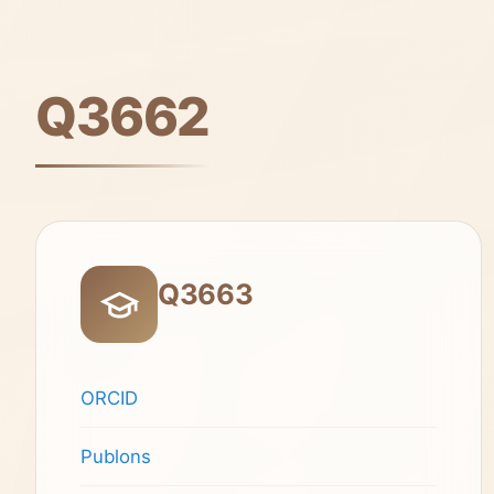
Q3662
Q3663
ORCID
Publons