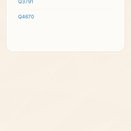
Q3791
Q4670