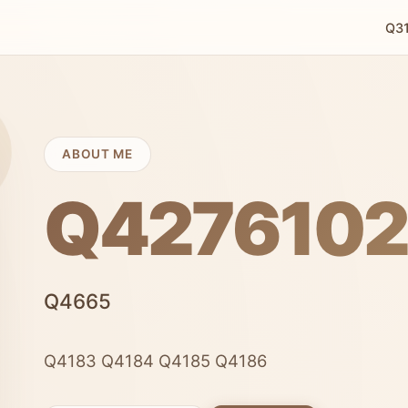
Q3
ABOUT ME
Q427610
Q4665
Q4183
Q4184
Q4185
Q4186