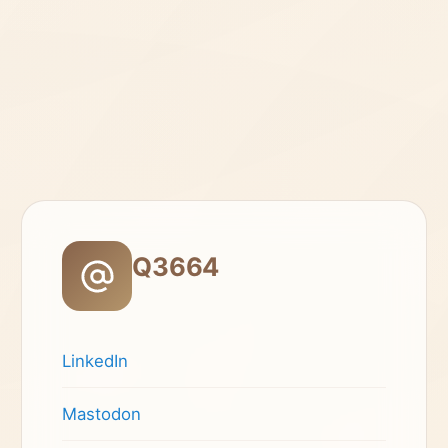
Q3664
LinkedIn
Mastodon