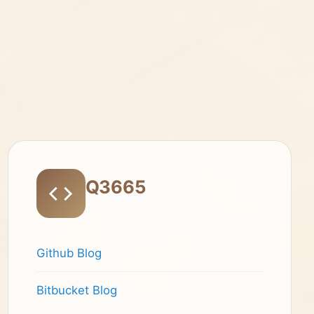
Q3665
Github Blog
Bitbucket Blog