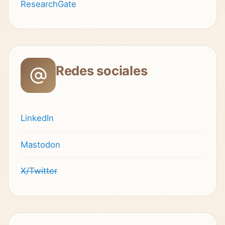
ResearchGate
Redes sociales
LinkedIn
Mastodon
X/Twitter