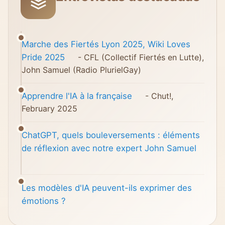
Marche des Fiertés Lyon 2025, Wiki Loves
Pride 2025
- CFL (Collectif Fiertés en Lutte),
John Samuel (Radio PlurielGay)
Apprendre l'IA à la française
- Chut!,
February 2025
ChatGPT, quels bouleversements : éléments
de réflexion avec notre expert John Samuel
Les modèles d'IA peuvent-ils exprimer des
émotions ?