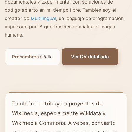
documentales y experimentar con soluciones de
código abierto en mi tiempo libre. También soy el
creador de
Multilingual
, un lenguaje de programación
impulsado por IA que trasciende cualquier lengua
humana.
Ver CV detallado
Pronombres:
él/elle
También contribuyo a proyectos de
Wikimedia, especialmente Wikidata y
Wikimedia Commons. A veces, convierto