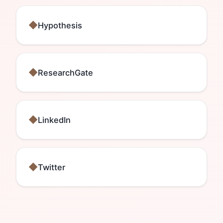
Hypothesis
ResearchGate
LinkedIn
Twitter