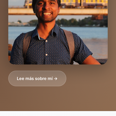
Lee más sobre mí →