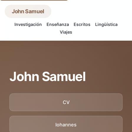
John Samuel
Investigación
Enseñanza
Escritos
Lingüística
Viajes
John Samuel
CV
Iohannes