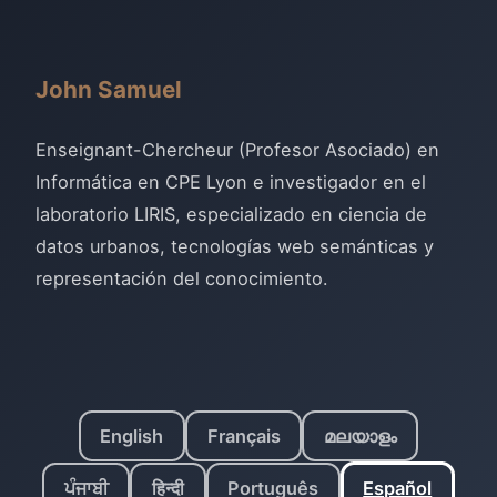
John Samuel
Enseignant-Chercheur (Profesor Asociado) en
Informática en CPE Lyon e investigador en el
laboratorio LIRIS, especializado en ciencia de
datos urbanos, tecnologías web semánticas y
representación del conocimiento.
English
Français
മലയാളം
ਪੰਜਾਬੀ
हिन्दी
Português
Español