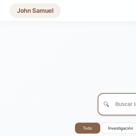
John Samuel
🔍
Todo
Investigación