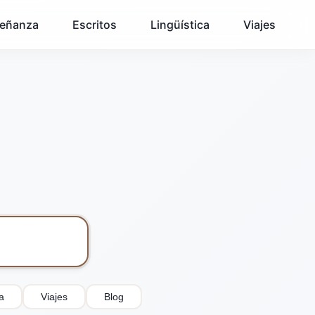
eñanza
Escritos
Lingüística
Viajes
a
Viajes
Blog