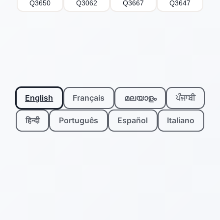
Q3650
Q3062
Q3667
Q3647
English
Français
മലയാളം
ਪੰਜਾਬੀ
हिन्दी
Português
Español
Italiano