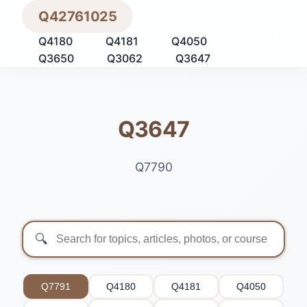
Q42761025
Q4180
Q4181
Q4050
Q3650
Q3062
Q3647
Q3647
Q7790
🔍
Q7791
Q4180
Q4181
Q4050