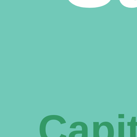
Capit