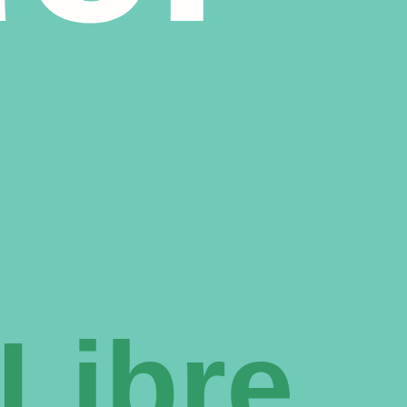
 Libre