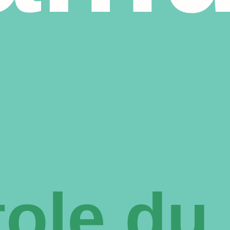
ole du