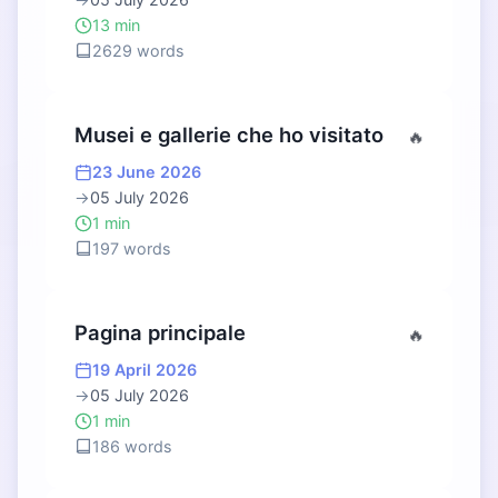
13 min
2629 words
Musei e gallerie che ho visitato
🔥
23 June 2026
→
05 July 2026
1 min
197 words
Pagina principale
🔥
19 April 2026
→
05 July 2026
1 min
186 words