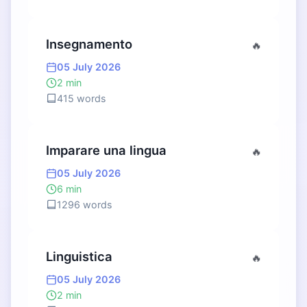
Insegnamento
🔥
05 July 2026
2 min
415 words
Imparare una lingua
🔥
05 July 2026
6 min
1296 words
Linguistica
🔥
05 July 2026
2 min