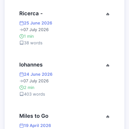
Ricerca -
🔥
25 June 2026
→
07 July 2026
1 min
38 words
Iohannes
🔥
24 June 2026
→
07 July 2026
2 min
403 words
Miles to Go
🔥
19 April 2026