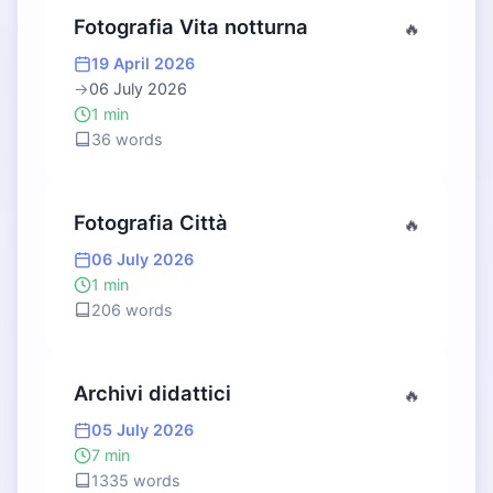
Fotografia Vita notturna
🔥
19 April 2026
→
06 July 2026
1 min
36 words
Fotografia Città
🔥
06 July 2026
1 min
206 words
Archivi didattici
🔥
05 July 2026
7 min
1335 words