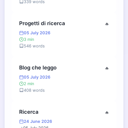
339 words
Progetti di ricerca
🔥
05 July 2026
3 min
546 words
Blog che leggo
🔥
05 July 2026
2 min
408 words
Ricerca
🔥
24 June 2026
→
05 July 2026