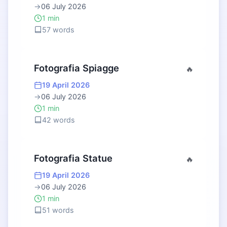
→
06 July 2026
1 min
57 words
Fotografia Spiagge
🔥
19 April 2026
→
06 July 2026
1 min
42 words
Fotografia Statue
🔥
19 April 2026
→
06 July 2026
1 min
51 words