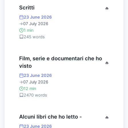
Scritti
🔥
23 June 2026
→
07 July 2026
1 min
245 words
Film, serie e documentari che ho
🔥
visto
23 June 2026
→
07 July 2026
12 min
2470 words
Alcuni libri che ho letto -
🔥
23 June 2026