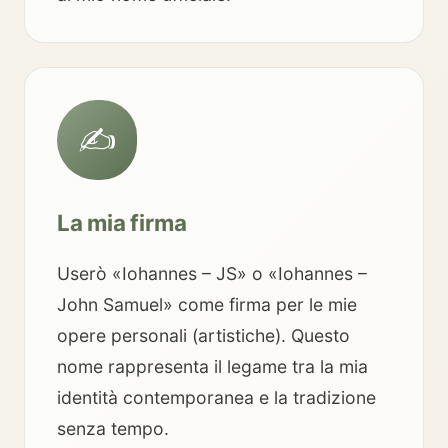
✍️
La mia firma
Userò «Iohannes – JS» o «Iohannes –
John Samuel» come firma per le mie
opere personali (artistiche). Questo
nome rappresenta il legame tra la mia
identità contemporanea e la tradizione
senza tempo.