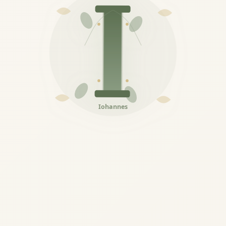
Iohannes