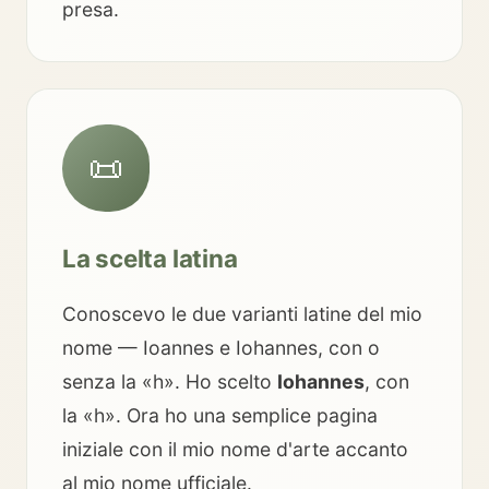
presa.
📜
La scelta latina
Conoscevo le due varianti latine del mio
nome — Ioannes e Iohannes, con o
senza la «h». Ho scelto
Iohannes
, con
la «h». Ora ho una semplice pagina
iniziale con il mio nome d'arte accanto
al mio nome ufficiale.