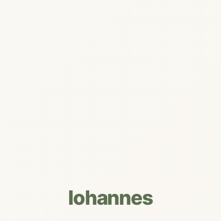
Iohannes