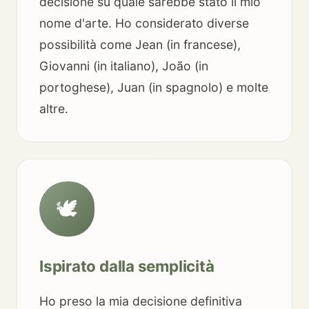
decisione su quale sarebbe stato il mio
nome d'arte. Ho considerato diverse
possibilità come Jean (in francese),
Giovanni (in italiano), João (in
portoghese), Juan (in spagnolo) e molte
altre.
🕊️
Ispirato dalla semplicità
Ho preso la mia decisione definitiva