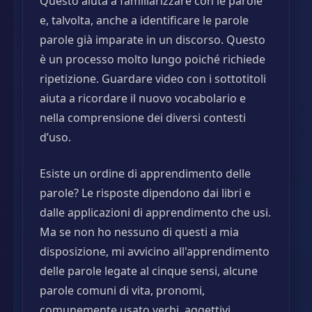
Questo aiuta a familiarizzare con le parole
e, talvolta, anche a identificare le parole
parole già imparate in un discorso. Questo
è un processo molto lungo poiché richiede
ripetizione. Guardare video con i sottotitoli
aiuta a ricordare il nuovo vocabolario e
nella comprensione dei diversi contesti
d’uso.
Esiste un ordine di apprendimento delle
parole? Le risposte dipendono dai libri e
dalle applicazioni di apprendimento che usi.
Ma se non ho nessuno di questi a mia
disposizione, mi avvicino all'apprendimento
delle parole legate al cinque sensi, alcune
parole comuni di vita, pronomi,
comunemente usato verbi, aggettivi,