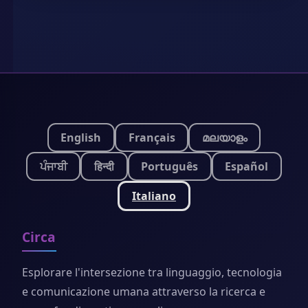
English
Français
മലയാളം
ਪੰਜਾਬੀ
हिन्दी
Português
Español
Italiano
Circa
Esplorare l'intersezione tra linguaggio, tecnologia
e comunicazione umana attraverso la ricerca e