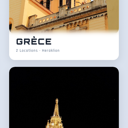
GRÈCE
2 Locations • Heraklion