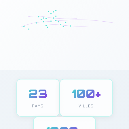
23
100+
PAYS
VILLES