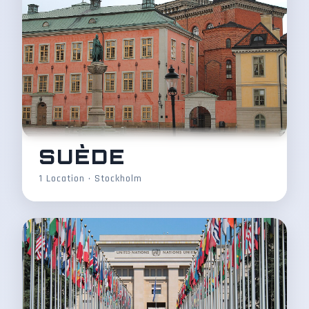
SUÈDE
1 Location • Stockholm