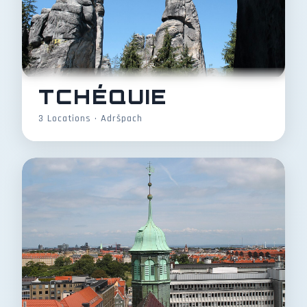
TCHÉQUIE
3 Locations • Adršpach