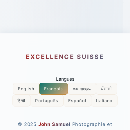
EXCELLENCE SUISSE
Langues
English
Français
മലയാളം
ਪੰਜਾਬੀ
हिन्दी
Português
Español
Italiano
© 2025
John Samuel
Photographie et