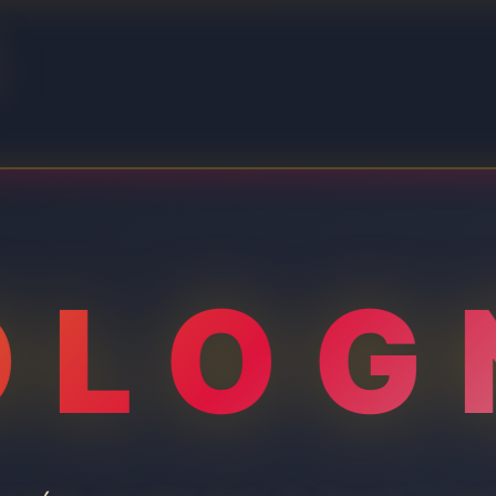
L
OLOG