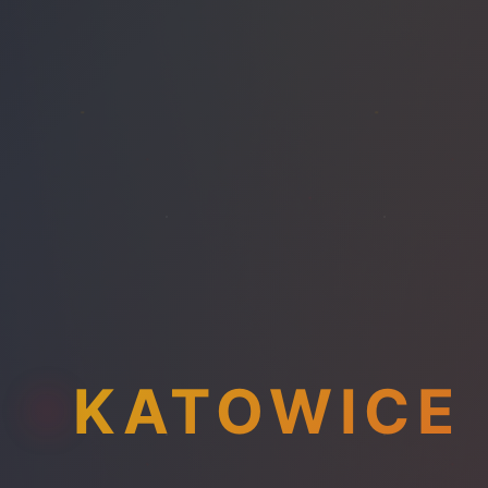
KATOWICE
REFLET