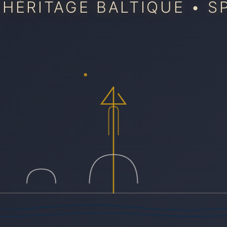
 HÉRITAGE BALTIQUE • S