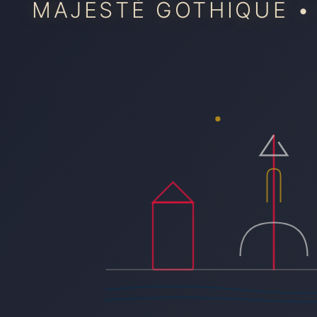
MAJESTÉ GOTHIQUE •