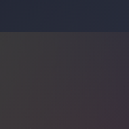
GDANSK