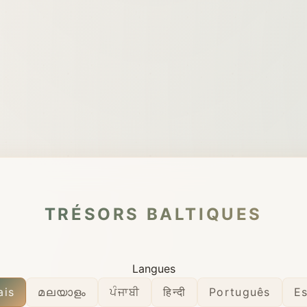
TRÉSORS BALTIQUES
Langues
ais
മലയാളം
ਪੰਜਾਬੀ
हिन्दी
Português
E