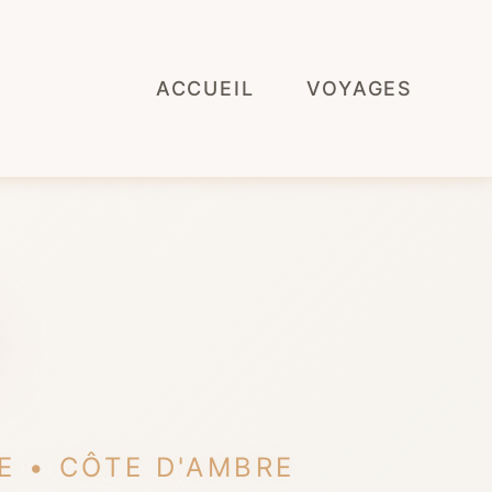
ACCUEIL
VOYAGES
E
E • CÔTE D'AMBRE