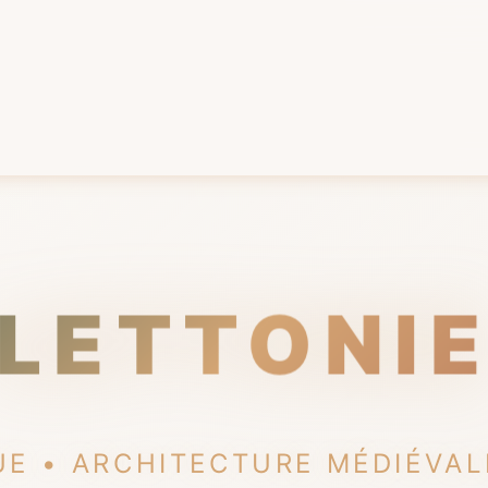
LETTONI
UE • ARCHITECTURE MÉDIÉVAL