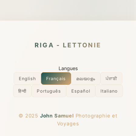
RIGA - LETTONIE
Langues
English
Français
മലയാളം
ਪੰਜਾਬੀ
हिन्दी
Português
Español
Italiano
© 2025
John Samuel
Photographie et
Voyages