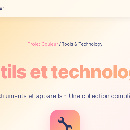
ur
Projet Couleur
/ Tools & Technology
tils et technolo
struments et appareils - Une collection compl
🔧