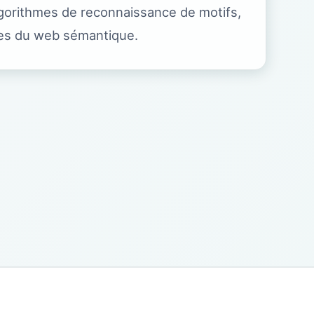
gorithmes de reconnaissance de motifs,
ies du web sémantique.