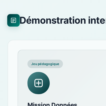
Démonstration inte
Jeu pédagogique
Mission Données