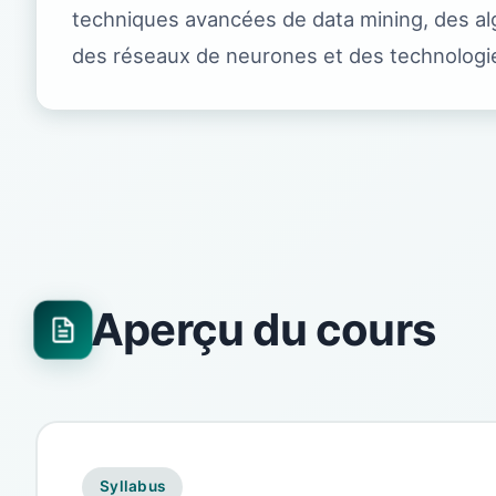
techniques avancées de data mining, des al
des réseaux de neurones et des technolog
Aperçu du cours
Syllabus