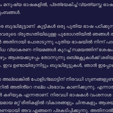
കം മനുഷ്യ ഭാഷകളിൽ, പ്രത്യേകിച്ച് വ്യത്യസ്ത ഭ
ടുംബങ്ങൾ.
െ ബുദ്ധിമുട്ടാണ്. കുട്ടികൾ ഒരു പുതിയ ഭാഷ പഠിക്ക
രുടെ ദ്രുതഗതിയിലുള്ള പുരോഗതിയിൽ ഞങ്ങൾ ആശ്
 അതിനായി പോരാടുന്നു പുതിയ ഭാഷയിൽ നിന്ന് പദാ
ധ വ്യാകരണ നിയമങ്ങൾ കുറച്ച് സമയത്തിന് ശേഷം നമ
പോഴും ആശയക്കുഴപ്പം തോന്നുന്നു ഒബ്‌ജക്റ്റുകൾക്ക് ശ
ണ്ടായിരുന്നിട്ടും ബുദ്ധിമുട്ടുകൾ, ഞാൻ ഇപ്പോഴു
അല്ലെങ്കിൽ പോളിഗ്ലോട്ടിന് നിരവധി ഗുണങ്ങളുണ്
 അതിൻ്റെ നല്ല പ്രഭാവം കാണിക്കുന്നു. എന്നാൽ
ക്കാൻ കഴിയുക എന്നതാണ്. നിരവധി ഭാഷകൾ വംശനാ
മറ്റ് രീതികളിൽ വികാരങ്ങളും ചിന്തകളും ആശയങ്ങള
ധാരണയായി അവ എങ്ങനെ പ്രകടിപ്പിക്കുന്നു. അതിനാ