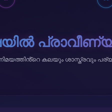
ഷയിൽ പ്രാവീണ്യ
ത്തിൻ്റെ കലയും ശാസ്ത്രവും പര്യ