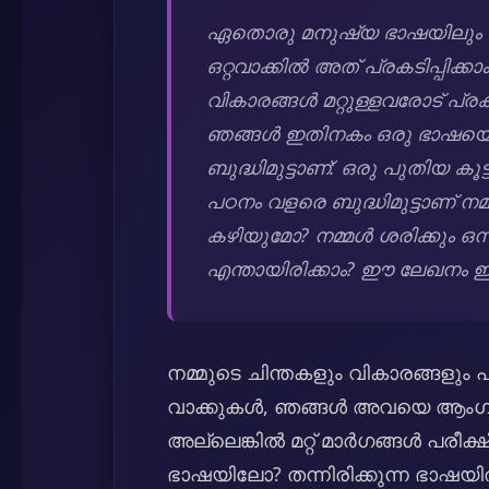
ഏതൊരു മനുഷ്യ ഭാഷയിലും നമ്
ഒറ്റവാക്കിൽ അത് പ്രകടിപ്പിക്ക
വികാരങ്ങൾ മറ്റുള്ളവരോട് പ്ര
ഞങ്ങൾ ഇതിനകം ഒരു ഭാഷയെങ്ക
ബുദ്ധിമുട്ടാണ്: ഒരു പുതിയ ക
പഠനം വളരെ ബുദ്ധിമുട്ടാണ് 
കഴിയുമോ? നമ്മൾ ശരിക്കും ഒന
എന്തായിരിക്കാം? ഈ ലേഖനം 
നമ്മുടെ ചിന്തകളും വികാരങ്ങളും പ
വാക്കുകൾ, ഞങ്ങൾ അവയെ ആംഗ്യങ്
അല്ലെങ്കിൽ മറ്റ് മാർഗങ്ങൾ പരീക്
ഭാഷയിലോ? തന്നിരിക്കുന്ന ഭാഷയി