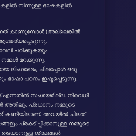
ാഷകളിൽ നിന്നുള്ള ഭാഷകളിൽ
ുന്നത് കാണുമ്പോൾ (അല്ലെങ്കിൽ
ചര്യപ്പെടുന്നു.
വലി പഠിക്കുകയും
്മൾ മറക്കുന്നു.
രിയായ ലിംഗഭേദം, ചിലപ്പോൾ ഒരു
ം ഭാഷാ പഠനം ഇഷ്ടപ്പെടുന്നു.
ട് എന്നതിൽ സംശയമില്ല. നിരവധി
 അതിലും പ്രധാനം നമ്മുടെ
ശ ഭീഷണിയിലാണ്. അവയിൽ ചിലത്
ും പ്രകടിപ്പിക്കാനുള്ള നമ്മുടെ
ൽ തടയാനുള്ള ശ്രമങ്ങൾ