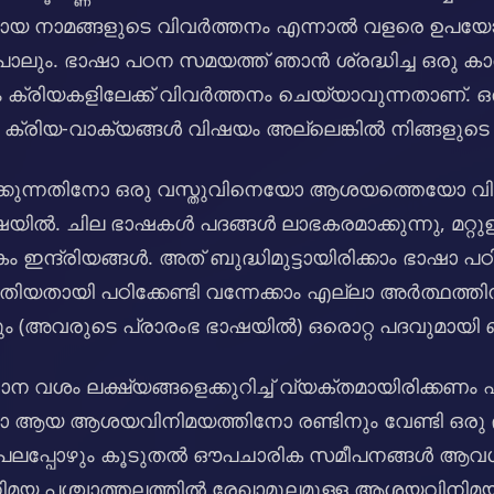
യ നാമങ്ങളുടെ വിവർത്തനം എന്നാൽ വളരെ ഉപയോ
ോലും. ഭാഷാ പഠന സമയത്ത് ഞാൻ ശ്രദ്ധിച്ച ഒരു കാര
 ക്രിയകളിലേക്ക് വിവർത്തനം ചെയ്യാവുന്നതാണ്. 
 ക്രിയ-വാക്യങ്ങൾ വിഷയം അല്ലെങ്കിൽ നിങ്ങളുടെ 
പിക്കുന്നതിനോ ഒരു വസ്തുവിനെയോ ആശയത്തെയോ വിവര
ഷയിൽ. ചില ഭാഷകൾ പദങ്ങൾ ലാഭകരമാക്കുന്നു, മറ്റു
 ഇന്ദ്രിയങ്ങൾ. അത് ബുദ്ധിമുട്ടായിരിക്കാം ഭാഷാ പഠിത
പുതിയതായി പഠിക്കേണ്ടി വന്നേക്കാം എല്ലാ അർത്ഥത്തി
ം (അവരുടെ പ്രാരംഭ ഭാഷയിൽ) ഒരൊറ്റ പദവുമായി ബ
ന വശം ലക്ഷ്യങ്ങളെക്കുറിച്ച് വ്യക്തമായിരിക്കണം 
തോ ആയ ആശയവിനിമയത്തിനോ രണ്ടിനും വേണ്ടി ഒരു
പലപ്പോഴും കൂടുതൽ ഔപചാരിക സമീപനങ്ങൾ ആവശ്യ
മയ പശ്ചാത്തലത്തിൽ രേഖാമൂലമുള്ള ആശയവിനിമയത്തി