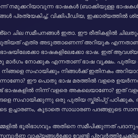
ന്ന് നമുക്കറിയാവുന്ന ഭാഷകൾ (ബാക്കിയുള്ള ഭ
്ങൾ പ്രത്യേകിച്ച്, വിക്കിപീഡിയ, ഇക്കാര്യത്തിൽ ശ്
ൻ്റെ ചില സമീപനങ്ങൾ ഇതാ. ഈ രീതികളിൽ ചിലതും 
ളും. പുതിയത് എത്ര അടുത്താണെന്ന് അറിയുക എന്നത
 ഭാഷയിലേക്കോ ഭാഷകളിലേക്കോ ഭാഷ. ഇത് ആവശ്യമായ
 ഒരു മാർഗം നോക്കുക എന്നതാണ് ഭാഷ വൃക്ഷം. പുതിയ
ഷം നിങ്ങളെ സഹായിക്കും നിങ്ങൾക്ക് ഇതിനകം അറി
ന്നാണോ? ഈ പൊതു ഭാഷ മരത്തിൽ വളരെ ഉയർന്ന
്ട് ഭാഷകളിൽ നിന്ന് വളരെ അകലെയാണോ? ഇത് വളരെ
സഹായിക്കുന്നു ഒരു പുതിയ സ്ക്രിപ്റ്റ് പഠിക്കുക, രണ്
 ഉച്ചാരണം, കൂടാതെ സാധാരണ പദങ്ങളുടെ സാന്ന
നമ്മളിൽ ഭൂരിഭാഗവും അതിനെ സമീപിക്കുന്നത് പദാന
ൂർണ്ണ വാക്യങ്ങൾക്കോ വേണ്ടി പ്രവർത്തിച്ചേക്കില