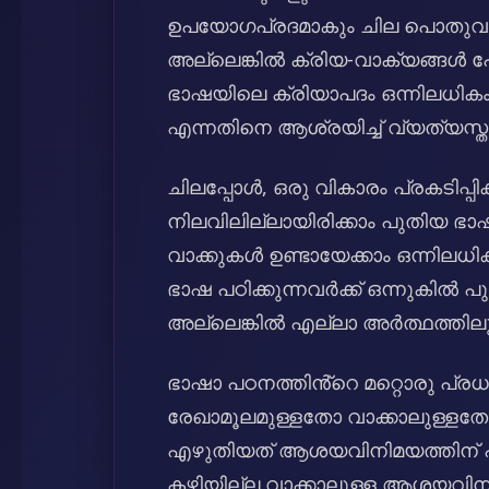
ഉപയോഗപ്രദമാകും ചില പൊതുവാ
അല്ലെങ്കിൽ ക്രിയ-വാക്യങ്ങൾ പ
ഭാഷയിലെ ക്രിയാപദം ഒന്നിലധികം
എന്നതിനെ ആശ്രയിച്ച് വ്യത്യസ്ത
ചിലപ്പോൾ, ഒരു വികാരം പ്രകടിപ്
നിലവിലില്ലായിരിക്കാം പുതിയ ഭാ
വാക്കുകൾ ഉണ്ടായേക്കാം ഒന്നിലധികം
ഭാഷ പഠിക്കുന്നവർക്ക് ഒന്നുകിൽ 
അല്ലെങ്കിൽ എല്ലാ അർത്ഥത്തിലു
ഭാഷാ പഠനത്തിൻ്റെ മറ്റൊരു പ്രധാ
രേഖാമൂലമുള്ളതോ വാക്കാലുള്ള
എഴുതിയത് ആശയവിനിമയത്തിന് 
കഴിയില്ല വാക്കാലുള്ള ആശയവിനി