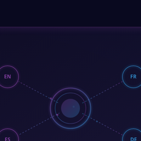
EN
FR
ES
DE