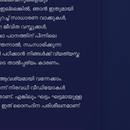
ൽ ഇല്ലെങ്കിൽ, ഞാൻ ഇതുമായി
 കുറച്ച് സാധാരണ വാക്കുകൾ,
ീവിത വസ്തുക്കൾ,
ാഷാ പഠനത്തിന് പിന്നിലെ
തെന്നാൽ, സംസാരിക്കുന്ന
പഠിക്കാൻ നിങ്ങൾക്ക് വ്യത്യസ്ത
ടെ താൽപ്പര്യം കാരണം.
 ആവശ്യമായി വന്നേക്കാം.
 ഒന്ന് നിരവധി വീഡിയോകൾ
ാണ്. എങ്കിലും ഘട്ടം ഘട്ടമായുള്ള
്, ഇത് ദൈനംദിന പരിശീലനമാണ്