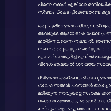
പിന്നെ നമ്മൾ എങ്കിലോ ഒന്നിലധി
സ്വയം പ്രകടിപ്പിക്കേണ്ടതുണ്ട് കു
ഒരു പുതിയ ഭാഷ പഠിക്കുന്നത് വളര
അവരുടെ ആദ്യ ഭാഷ പോലും), അവ
മുതിർന്നവരെന്ന നിലയിൽ, ഞങ്ങൾ
നിലനിർത്തുകയും ചെയ്യുക. വിവി
എന്നതിനെക്കുറിച്ച് എനിക്ക് പലപ്
വിദേശ ഭാഷയിൽ ശരിയായ സമയം. ഇവ ഉ
ദ്വിഭാഷാ അല്ലെങ്കിൽ ബഹുഭാഷാ 
ഗവേഷണങ്ങൾ പഠനങ്ങൾ തലച്ചോറിൽ
മരിക്കുന്ന നാവുകളെ സംരക്ഷി
വംശനാശത്തോടെ, ഞങ്ങൾ സാധ്യമായ 
കഴിവും നഷ്ടപ്പെട്ടു ഞങ്ങൾ സാ