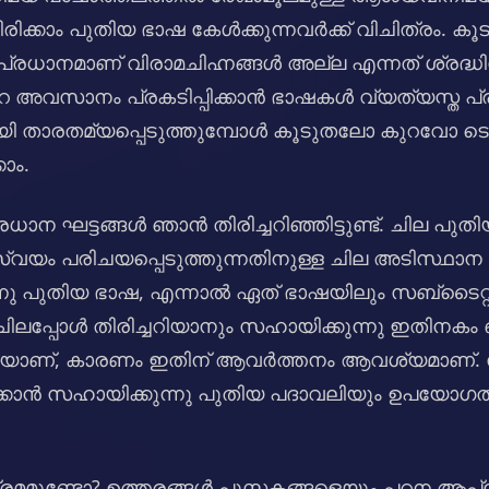
്കാം പുതിയ ഭാഷ കേൾക്കുന്നവർക്ക് വിചിത്രം. കൂ
്രധാനമാണ് വിരാമചിഹ്നങ്ങൾ അല്ല എന്നത് ശ്രദ്ധിക
െ അവസാനം പ്രകടിപ്പിക്കാൻ ഭാഷകൾ വ്യത്യസ്ത പ്ര
യി താരതമ്യപ്പെടുത്തുമ്പോൾ കൂടുതലോ കുറവോ 
ാം.
ാന ഘട്ടങ്ങൾ ഞാൻ തിരിച്ചറിഞ്ഞിട്ടുണ്ട്. ചില പുത
 സ്വയം പരിചയപ്പെടുത്തുന്നതിനുള്ള ചില അടിസ്
ു പുതിയ ഭാഷ, എന്നാൽ ഏത് ഭാഷയിലും സബ്‌ടൈറ്റി
 ചിലപ്പോൾ തിരിച്ചറിയാനും സഹായിക്കുന്നു ഇതിനകം
്രിയയാണ്, കാരണം ഇതിന് ആവർത്തനം ആവശ്യമാണ്. 
കാൻ സഹായിക്കുന്നു പുതിയ പദാവലിയും ഉപയോഗത്
ന ക്രമമുണ്ടോ? ഉത്തരങ്ങൾ പുസ്തകങ്ങളെയും പഠന ആ