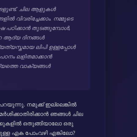
്ങളുണ്ട്. ചില ആളുകൾ
ളിൽ വിവരിച്ചേക്കാം. നമ്മുടെ
ാഷ പഠിക്കാൻ തുടങ്ങുമ്പോൾ,
റെ ആദ്യ ദിനങ്ങൾ
വ്യത്യസ്തമായ ലിപി ഉള്ളപ്പോൾ
 പഠനം ലളിതമാക്കാൻ
ദ്യത്തെ വാക്യങ്ങൾ
റയുന്നു. നമുക്ക് ഇല്ലെങ്കിൽ
മർശിക്കാതിരിക്കാൻ ഞങ്ങൾ ചില
വാക്കുകളിൽ ഒതുങ്ങിയാലോ ഒരു
ിലുള്ള ഏക പോംവഴി എങ്കിലോ?