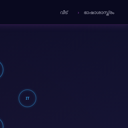
വീട്
ഭാഷാശാസ്ത്രം
IT