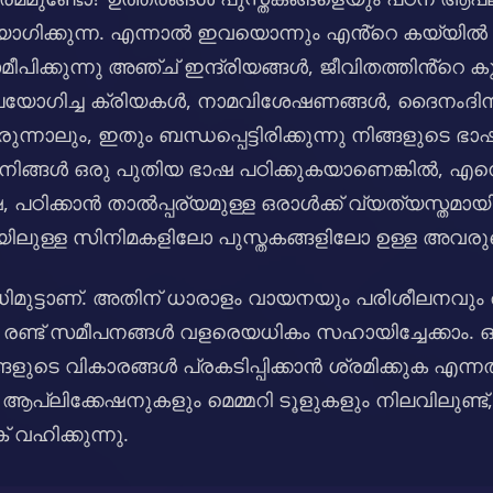
ഉപയോഗിക്കുന്ന. എന്നാൽ ഇവയൊന്നും എൻ്റെ കയ്യി
സമീപിക്കുന്നു അഞ്ച് ഇന്ദ്രിയങ്ങൾ, ജീവിതത്തിൻ്റെ
ോഗിച്ച ക്രിയകൾ, നാമവിശേഷണങ്ങൾ, ദൈനംദിന ജ
ന്നാലും, ഇതും ബന്ധപ്പെട്ടിരിക്കുന്നു നിങ്ങളുടെ ഭ
. നിങ്ങൾ ഒരു പുതിയ ഭാഷ പഠിക്കുകയാണെങ്കിൽ, എന്
പഠിക്കാൻ താൽപ്പര്യമുള്ള ഒരാൾക്ക് വ്യത്യസ്തമായി 
ിലുള്ള സിനിമകളിലോ പുസ്തകങ്ങളിലോ ഉള്ള അവരു
്ധിമുട്ടാണ്. അതിന് ധാരാളം വായനയും പരിശീലനവും
ൽ രണ്ട് സമീപനങ്ങൾ വളരെയധികം സഹായിച്ചേക്കാം.
്ങളുടെ വികാരങ്ങൾ പ്രകടിപ്പിക്കാൻ ശ്രമിക്കുക എന്നത
പ്ലിക്കേഷനുകളും മെമ്മറി ടൂളുകളും നിലവിലുണ്ട
 വഹിക്കുന്നു.