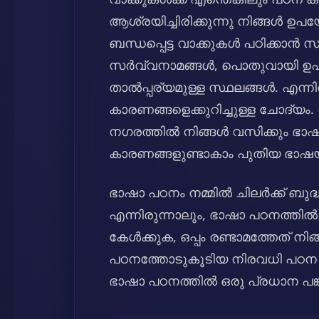
ആശ്രയിച്ചിരിക്കുന്നു നിങ്ങൾ 
ബന്ധപ്പെട്ട വാക്കുകൾ പഠിക്കാൻ 
സർവ്വനാമങ്ങൾ, പൊതുവായി ഉപയ
താൽപ്പര്യമുള്ള സ്ഥലങ്ങൾ. എന്നിരു
കാരണങ്ങളെക്കുറിച്ചുള്ള ചോദ്യം
നഗരത്തിൽ നിങ്ങൾ വസിക്കും ഭാഷ, 
കാരണങ്ങളുണ്ടാകാം പുതിയ ഭാഷയ
ഭാഷാ പഠനം നമ്മിൽ ചിലർക്ക് ബുദ
എന്നിരുന്നാലും, ഭാഷാ പഠനത്തി
കേൾക്കുക, ഒപ്പം രണ്ടാമത്തേത് നിങ
പഠനത്തോടുകൂടിയ നിരവധി പഠന ആ
ഭാഷാ പഠനത്തിൽ ഒരു പ്രധാന പങ്ക്