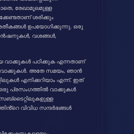
ടാതെ, രേഖാമൂലമുള്ള
്കേണ്ടതാണ് ശരിക്കും
തീകങ്ങൾ ഉപയോഗിക്കുന്നു. ഒരു
ടെൻഷനുകൾ, വശങ്ങൾ,
ിയ വാക്കുകൾ പഠിക്കുക എന്നതാണ്
ഥാന വാക്കുകൾ. അതേ സമയം, ഞാൻ
ലുകൾ എനിക്കറിയാം എന്ന്. ഇത്
 ഒരു പ്രസംഗത്തിൽ വാക്കുകൾ
സബ്‌ടൈറ്റിലുകളുള്ള
തിൻ്റെ വിവിധ സന്ദർഭങ്ങൾ
പ്ലിക്കേഷനുകളെയും