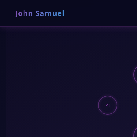
John Samuel
PT