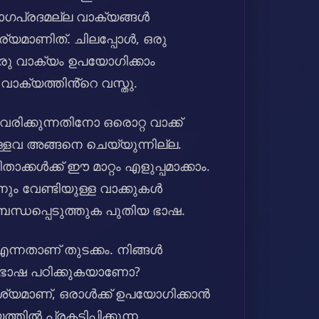
ഗപ്രദമല്ല വാക്യങ്ങൾ
്യമാണിത്. ചിലപ്പോൾ, ഒരു
ഒരു വാക്യം ഉപയോഗിക്കാം
വാക്യത്തിൻ്റെ വസ്തു.
ിക്കുന്നതിനോ ഒരൊറ്റ വാക്ക്
ള്ളവ അങ്ങനെ ചെയ്യുന്നില്ല.
ാക്കൾക്ക് ഈ മാറ്റം എളുപ്പമാക്കാം.
നും വേണ്ടിയുള്ള വാക്കുകൾ
ന്ധപ്പെടുത്തുക പുതിയ ഭാഷ.
എന്നതാണ് തുടക്കം. നിങ്ങൾ
 ഭാഷ പഠിക്കുകയാണോ?
മാണ്, ഒരാൾക്ക് ഉപയോഗിക്കാൻ
ൽ പ്രകടിപ്പിക്കുന്ന