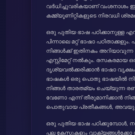
വർധിച്ചുവരികയാണ് വംശനാശം ഇ
കമ്മ്യൂണിറ്റികളുടെ നിരവധി ശ്രമങ
ഒരു പുതിയ ഭാഷ പഠിക്കാനുള്ള എ
പിന്നാലെ മറ്റ് ഭാഷാ പഠിതാക്ക
നിങ്ങൾക്ക് ഇതിനകം അറിയാവുന്ന
എസ്റ്റിമേറ്റ് നൽകും. രസകരമായ
ദൃശ്യവൽക്കരിക്കാൻ ഭാഷാ വൃക്
ഭാഷകൾ ഒരു പൊതു ഭാഷയിൽ നി
നിങ്ങൾ താരതമ്യം ചെയ്യുന്ന രണ
വേണോ എന്ന് തീരുമാനിക്കാൻ നിങ്ങളെ 
പൊതുവായ പ്രതീകങ്ങൾ, അവയുടെ
ഒരു പുതിയ ഭാഷ പഠിക്കുമ്പോൾ, 
പല കേസുകളും വാക്യങ്ങൾക്കോ സമ്പ