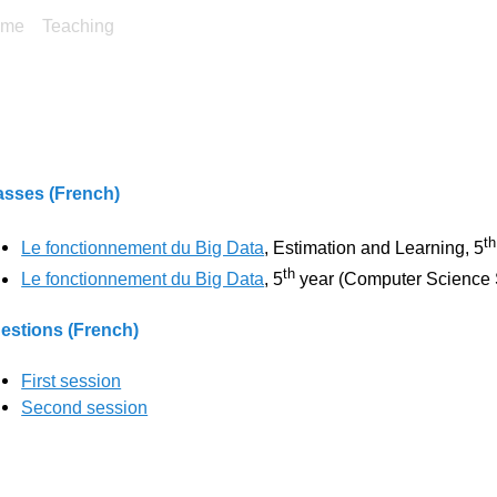
ome
Teaching
asses (French)
th
Le fonctionnement du Big Data
, Estimation and Learning, 5
th
Le fonctionnement du Big Data
, 5
year (Computer Science 
estions (French)
First session
Second session