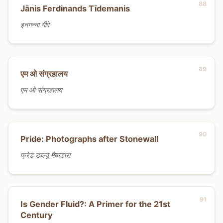
Jānis Ferdinands Tīdemanis
इनगन्ना गीरे
एम ओ संग्रहालय
एम ओ संग्रहालय
Pride: Photographs after Stonewall
फ्रेड डब्ल्यू मैकडारा
Is Gender Fluid?: A Primer for the 21st
Century