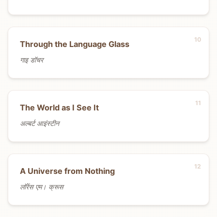
Through the Language Glass
गाइ डॉचर
The World as I See It
अल्बर्ट आइंस्टीन
A Universe from Nothing
लॉरेंस एम। क्रूस