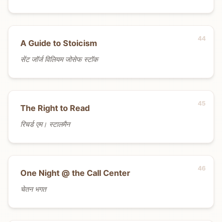
A Guide to Stoicism
सेंट जॉर्ज विलियम जोसेफ स्टॉक
The Right to Read
रिचर्ड एम। स्टालमैन
One Night @ the Call Center
चेतन भगत