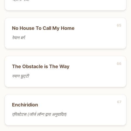
No House To Call My Home
रेयान बर्ग
The Obstacle is The Way
रयान छुट्टी
Enchiridion
एपिक्टेटस (जॉर्ज लॉन्ग द्वारा अनुवादित)