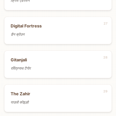
क्रिस एंडरसन
Digital Fortress
डैन ब्रोउन
Gitanjali
रविंद्रनाथ टैगोर
The Zahir
पाउलो कोइल्हो