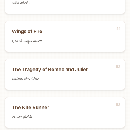
जॉर्ज ऑरवेल
Wings of Fire
ए पी जे अब्दुल कलाम
The Tragedy of Romeo and Juliet
विलियम शेक्सपियर
The Kite Runner
खालिद होसैनी