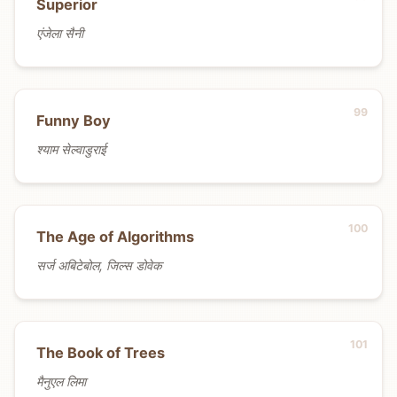
Superior
एंजेला सैनी
Funny Boy
श्याम सेल्वाडुराई
The Age of Algorithms
सर्ज अबिटेबोल, जिल्स डोवेक
The Book of Trees
मैनुएल लिमा