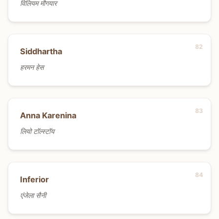
विलियम मौगयार
Siddhartha
हरमन हेस
Anna Karenina
लियो टॉल्स्टॉय
Inferior
एंजेला सैनी