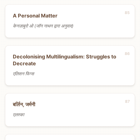
A Personal Matter
केनज़ाबुरो ओ (जॉन नाथन द्वारा अनुवाद)
Decolonising Multilingualism: Struggles to
Decreate
एलिसन फिप्स
बर्लिन, जर्मनी
एलस्का