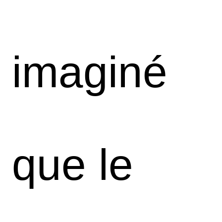
imaginé
que le