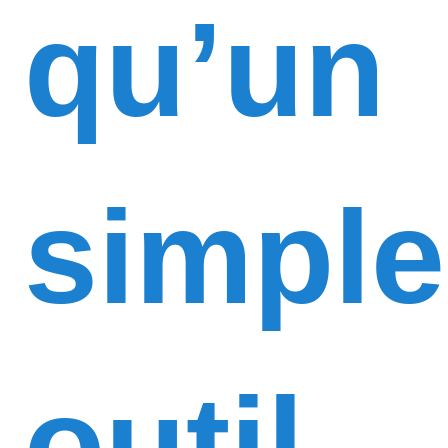
qu’un
simple
outil