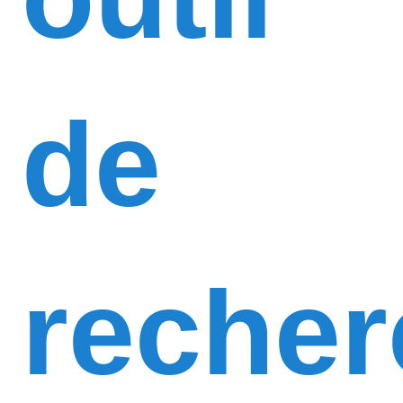
de
recher