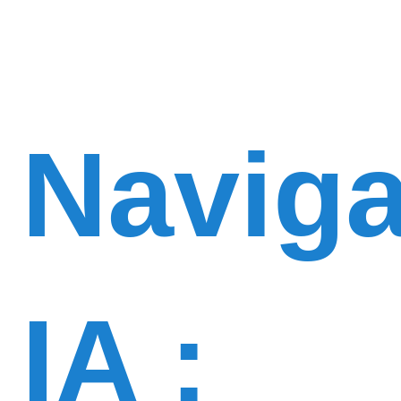
Naviga
IA :