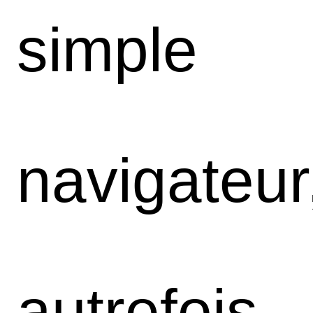
simple
navigateur
autrefois