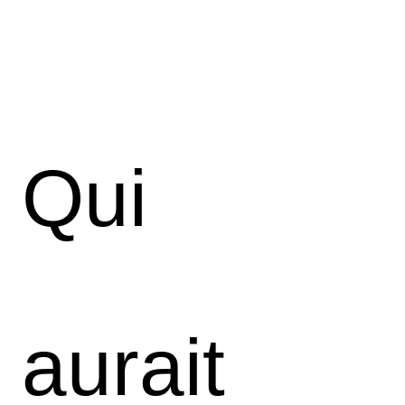
Qui
aurait