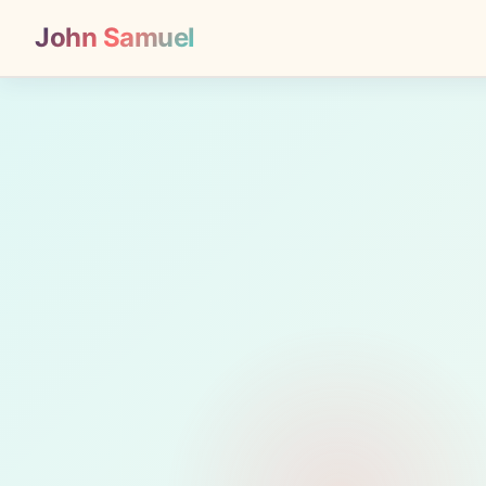
John Samuel