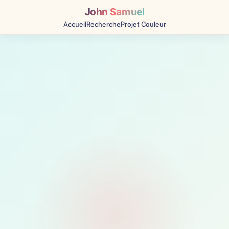
John Samuel
Accueil
Recherche
Projet Couleur