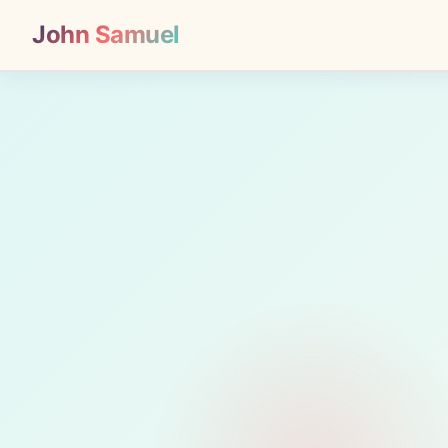
John Samuel