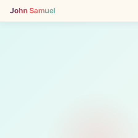
John Samuel