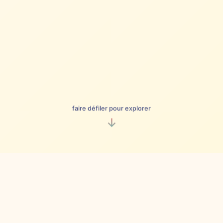
faire défiler pour explorer