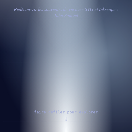
Redécouvrir les souvenirs de vie avec SVG et Inkscape :
John Samuel
faire défiler pour explorer