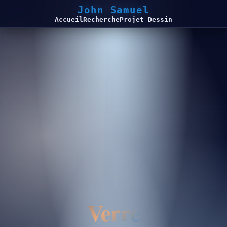
John Samuel
Accueil
Recherche
Projet Dessin
Verre