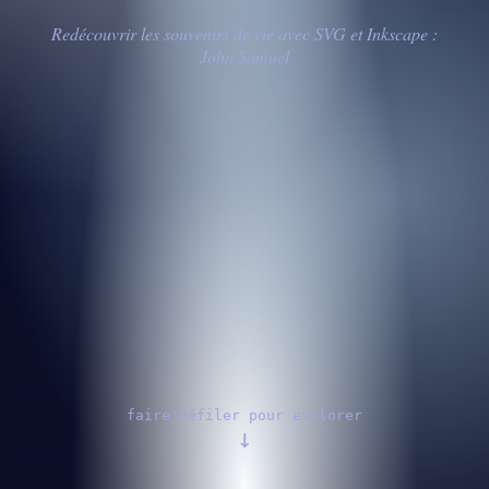
Redécouvrir les souvenirs de vie avec SVG et Inkscape :
John Samuel
faire défiler pour explorer