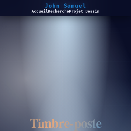
John Samuel
Accueil
Recherche
Projet Dessin
Timbre-poste