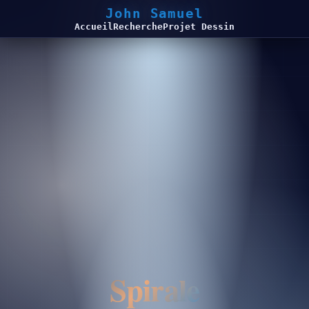
John Samuel
Accueil
Recherche
Projet Dessin
Spirale