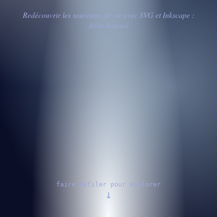
Redécouvrir les souvenirs de vie avec SVG et Inkscape :
John Samuel
faire défiler pour explorer