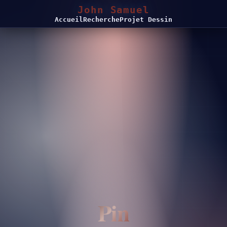
John Samuel
Accueil
Recherche
Projet Dessin
Pin