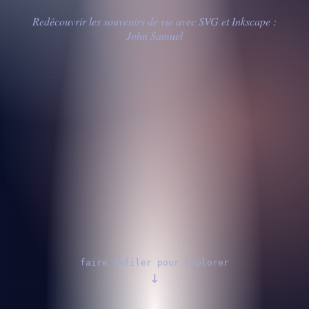
Redécouvrir les souvenirs de vie avec SVG et Inkscape :
John Samuel
faire défiler pour explorer