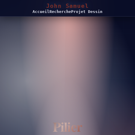
John Samuel
Accueil
Recherche
Projet Dessin
Pilier