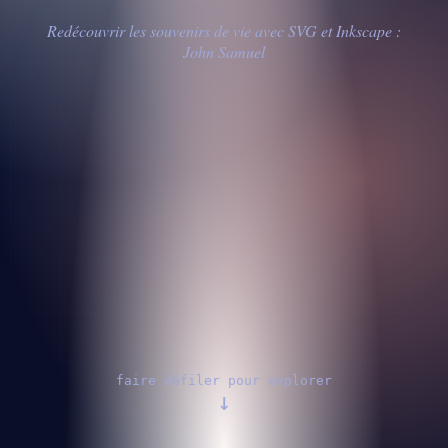
Redécouvrir les souvenirs de vie avec SVG et Inkscape :
John Samuel
faire défiler pour explorer