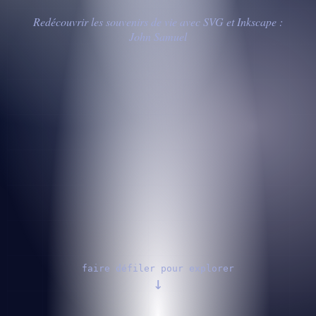
Redécouvrir les souvenirs de vie avec SVG et Inkscape :
John Samuel
faire défiler pour explorer