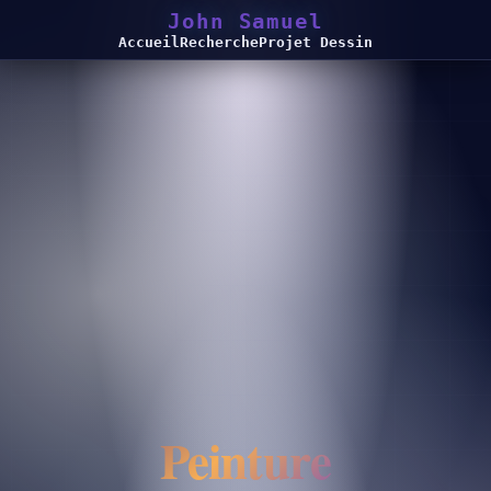
John Samuel
Accueil
Recherche
Projet Dessin
Peinture