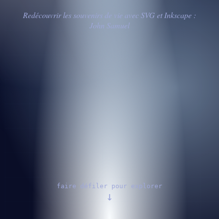
Redécouvrir les souvenirs de vie avec SVG et Inkscape :
John Samuel
faire défiler pour explorer