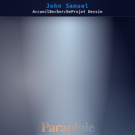
John Samuel
Accueil
Recherche
Projet Dessin
Parapluie