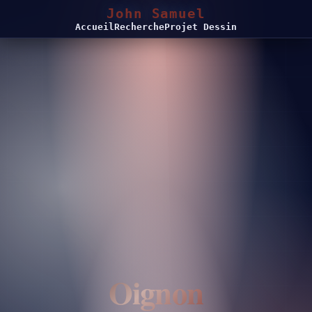
John Samuel
Accueil
Recherche
Projet Dessin
Oignon