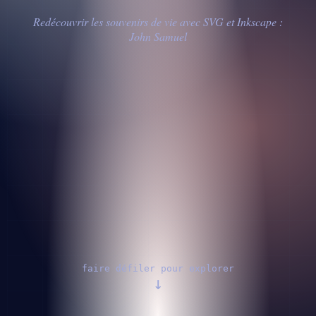
Redécouvrir les souvenirs de vie avec SVG et Inkscape :
John Samuel
faire défiler pour explorer