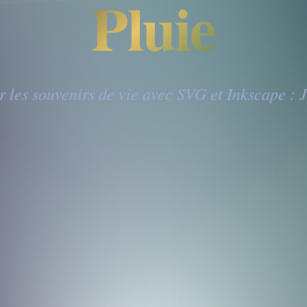
Pluie
 les souvenirs de vie avec SVG et Inkscape :