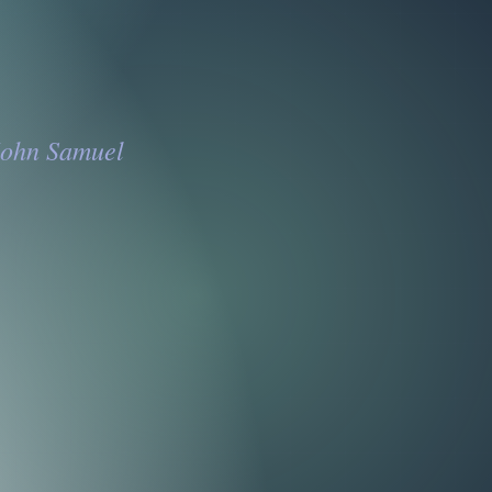
 John Samuel