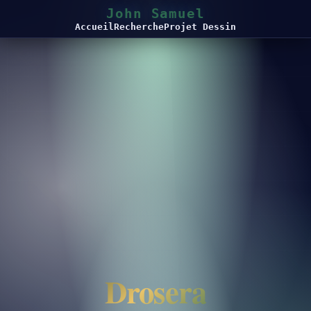
John Samuel
Accueil
Recherche
Projet Dessin
Drosera