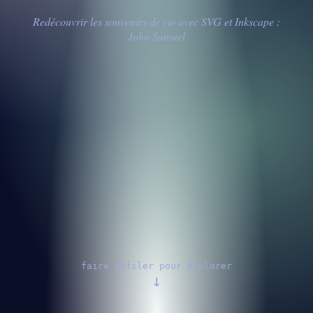
Redécouvrir les souvenirs de vie avec SVG et Inkscape :
John Samuel
faire défiler pour explorer