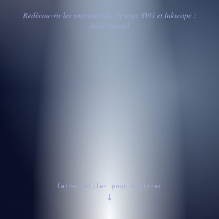
Redécouvrir les souvenirs de vie avec SVG et Inkscape :
John Samuel
faire défiler pour explorer