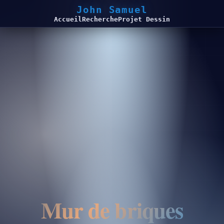
John Samuel
Accueil
Recherche
Projet Dessin
Mur de briques