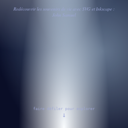
Redécouvrir les souvenirs de vie avec SVG et Inkscape :
John Samuel
faire défiler pour explorer