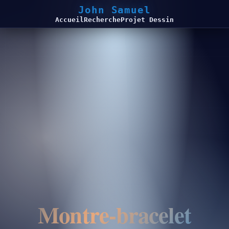
John Samuel
Accueil
Recherche
Projet Dessin
Montre-bracelet