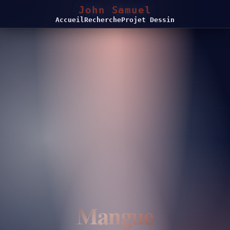
John Samuel
Accueil
Recherche
Projet Dessin
Mangue