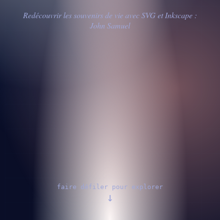
Redécouvrir les souvenirs de vie avec SVG et Inkscape :
John Samuel
faire défiler pour explorer