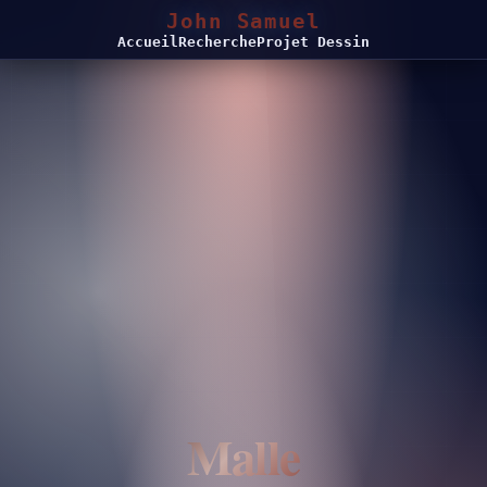
John Samuel
Accueil
Recherche
Projet Dessin
Malle