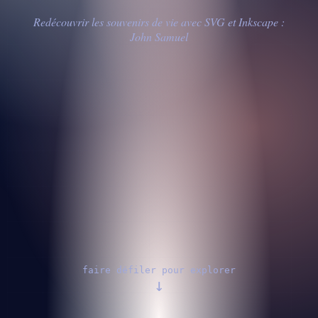
Redécouvrir les souvenirs de vie avec SVG et Inkscape :
John Samuel
faire défiler pour explorer