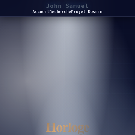
John Samuel
Accueil
Recherche
Projet Dessin
Horloge