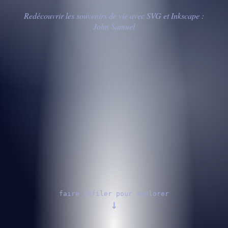
Redécouvrir les souvenirs de vie avec SVG et Inkscape :
John Samuel
faire défiler pour explorer