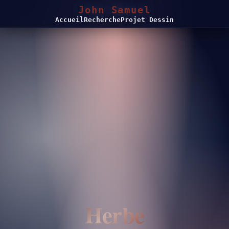
John Samuel
Accueil
Recherche
Projet Dessin
Herbe