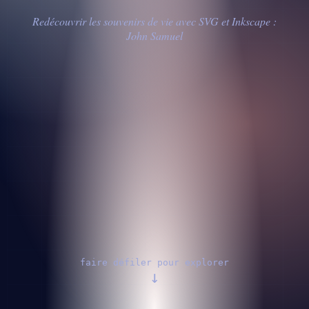
Redécouvrir les souvenirs de vie avec SVG et Inkscape :
John Samuel
faire défiler pour explorer