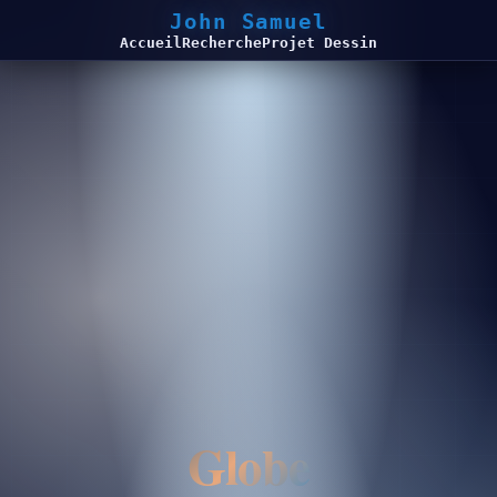
John Samuel
Accueil
Recherche
Projet Dessin
Globe