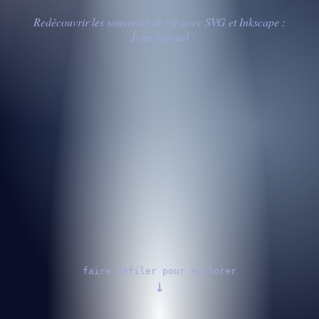
Redécouvrir les souvenirs de vie avec SVG et Inkscape :
John Samuel
faire défiler pour explorer