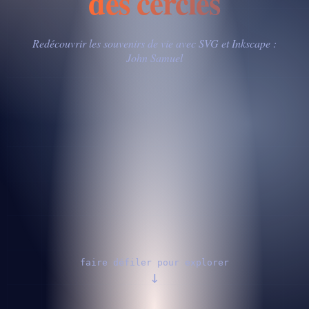
des cercles
Redécouvrir les souvenirs de vie avec SVG et Inkscape :
John Samuel
faire défiler pour explorer