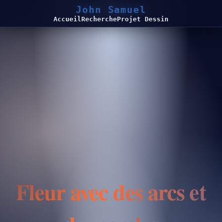
John Samuel
Accueil
Recherche
Projet Dessin
Fleur avec des arcs et