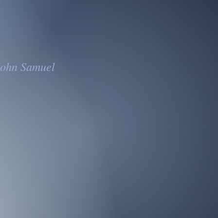
 John Samuel