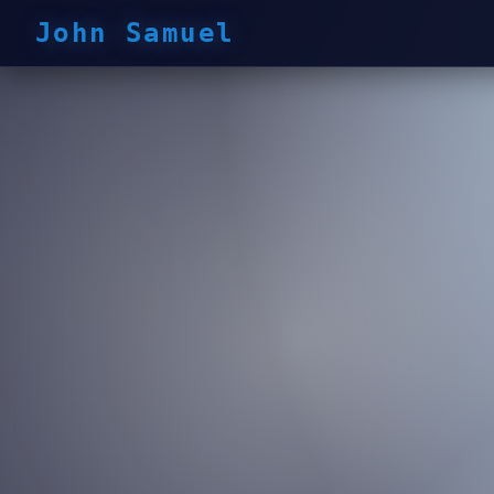
John Samuel