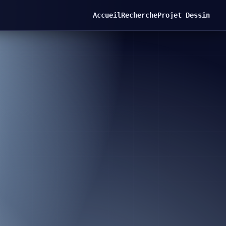
Accueil
Recherche
Projet Dessin