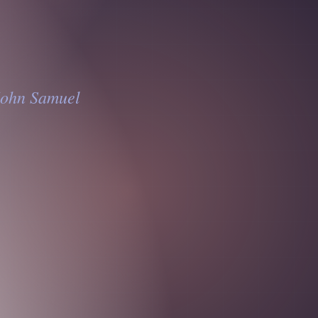
 John Samuel