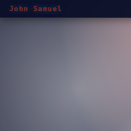
John Samuel